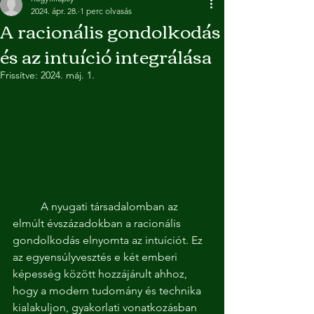
2024. ápr. 28.
1 perc olvasás
A racionális gondolkodás
és az intuíció integrálása
Frissítve:
2024. máj. 1.
	A nyugati társadalomban az 
elmúlt évszázadokban a racionális 
gondolkodás elnyomta az intuíciót. Ez 
az egyensúlyvesztés e két emberi 
képesség között hozzájárult ahhoz, 
hogy a modern tudomány és technika 
kialakuljon, gyakorlati vonatkozásban 