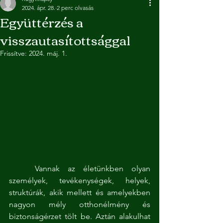
2024. ápr. 28.
2 perc olvasás
Együttérzés a
visszautasítottsággal
Frissítve:
2024. máj. 1.
	Vannak az életünkben olyan 
személyek, tevékenységek, helyek, 
struktúrák, akik mellett és amelyekben 
nagyon mély otthonélmény és 
biztonságérzet tölt be. Aztán alakulhat 