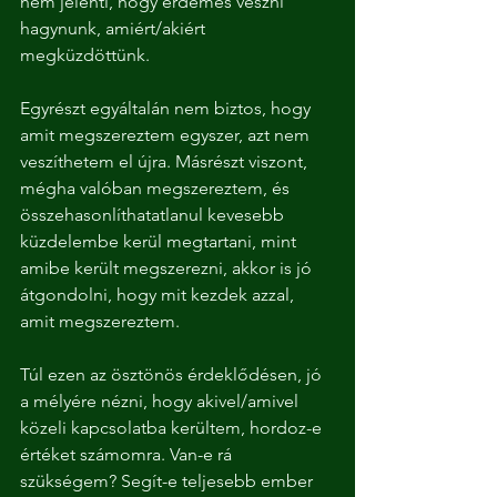
nem jelenti, hogy érdemes veszni 
hagynunk, amiért/akiért 
megküzdöttünk.
Egyrészt egyáltalán nem biztos, hogy 
amit megszereztem egyszer, azt nem 
veszíthetem el újra. Másrészt viszont, 
mégha valóban megszereztem, és 
összehasonlíthatatlanul kevesebb 
küzdelembe kerül megtartani, mint 
amibe került megszerezni, akkor is jó 
átgondolni, hogy mit kezdek azzal, 
amit megszereztem.
Túl ezen az ösztönös érdeklődésen, jó 
a mélyére nézni, hogy akivel/amivel 
közeli kapcsolatba kerültem, hordoz-e 
értéket számomra. Van-e rá 
szükségem? Segít-e teljesebb ember 