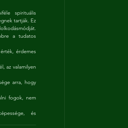
nek tartják. Ez 
olkodásmódját. 
bre a tudatos 
ni fogok, nem 