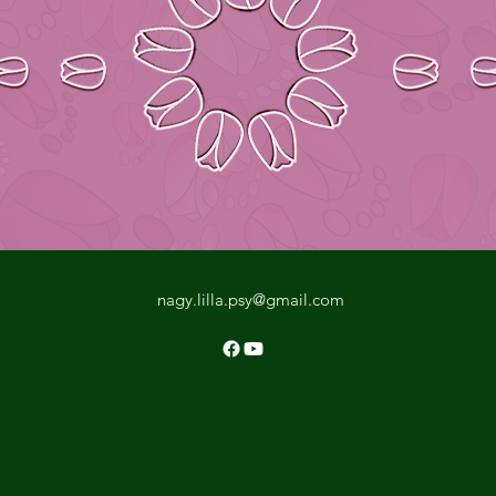
nagy.lilla.psy@gmail.com