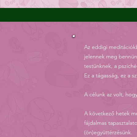
Az eddigi meditációk
jelennek meg bennünk
testünknek, a psziché
Ez a tágasság, ez a s
A célunk az volt, ho
A következő hetek m
fájdalmas tapasztalato
(ön)együttérzésünk.