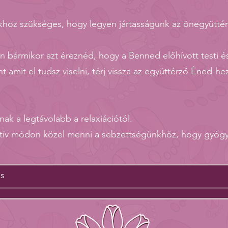
khoz szükséges, hogy legyen jártasságunk az önegyütté
n bármikor azt éreznéd, hogy a Benned előhívott testi é
 amit el tudsz viselni, térj vissza az együttérző Éned-he
nak a legtávolabb a relaxiációtól.
aktív módon közel menni a sebzettségünkhöz, hogy gyógy
ás