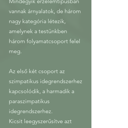
Mindegyik érzelemtípusban
vannak árnyalatok, de három
nagy kategória létezik,
amelynek a testünkben
három folyamatcsoport felel
meg.
Az első két csoport az
szimpatikus idegrendszerhez
kapcsolódik, a harmadik a
paraszimpatikus
idegrendszerhez.
Kicsit leegyszerűsítve azt