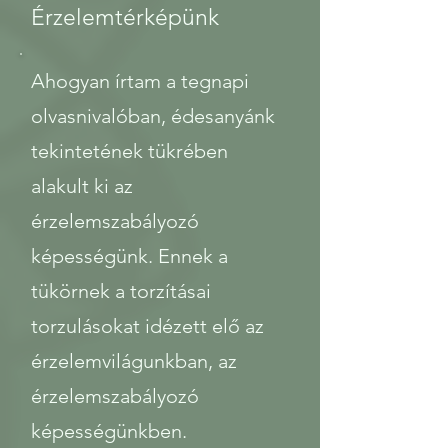
Érzelemtérképünk
Ahogyan írtam a tegnapi
olvasnivalóban, édesanyánk
tekintetének tükrében
alakult ki az
érzelemszabályozó
képességünk. Ennek a
tükörnek a torzításai
torzulásokat idézett elő az
érzelemvilágunkban, az
érzelemszabályozó
képességünkben.