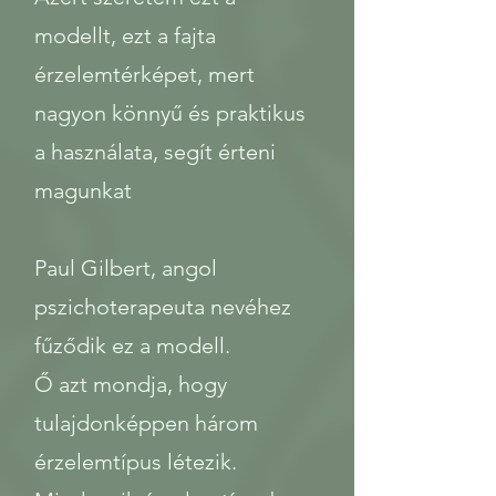
modellt, ezt a fajta
érzelemtérképet, mert
nagyon könnyű és praktikus
a használata, segít érteni
magunkat
Paul Gilbert, angol
pszichoterapeuta nevéhez
fűződik ez a modell.
Ő azt mondja, hogy
tulajdonképpen három
érzelemtípus létezik.