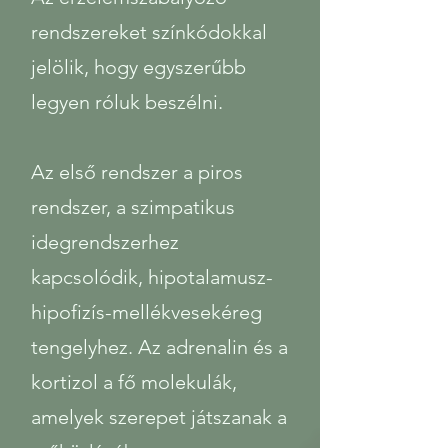
rendszereket színkódokkal
jelölik, hogy egyszerűbb
legyen róluk beszélni.
Az első rendszer a piros
rendszer, a szimpatikus
idegrendszerhez
kapcsolódik, hipotalamusz-
hipofizís-mellékvesekéreg
tengelyhez. Az adrenalin és a
kortizol a fő molekulák,
amelyek szerepet játszanak a