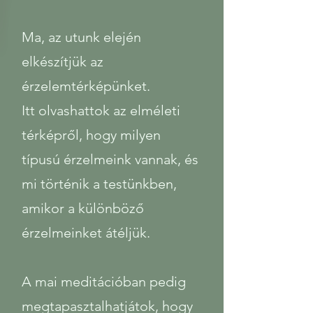
Ma, az utunk elején
elkészítjük az
érzelemtérképünket.
Itt olvashattok az elméleti
térképről, hogy milyen
típusú érzelmeink vannak, és
mi történik a testünkben,
amikor a különböző
érzelmeinket átéljük.
A mai meditációban pedig
megtapasztalhatjátok, hogy