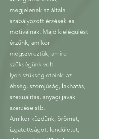
megjelenek az általa
szabályozott érzések és
motiválnak. Majd kielégülést
érzünk, amikor
megszereztük, amire
szükségünk volt.
lyen szükségleteink: az
éhség, szomjúság, lakhatás,
szexualitás, anyagi javak
szerzése stb.
Amikor küzdünk, örömet,
izgatottságot, lendületet,