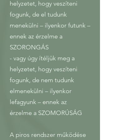
helyzetet, hogy veszíteni
fogunk, de el tudunk
menekülni – ilyenkor futunk –
ennek az érzelme a
SZORONGÁS
- vagy úgy ítéljük meg a
helyzetet, hogy veszíteni
fogunk, de nem tudunk
elmenekülni – ilyenkor
lefagyunk – ennek az
érzelme a SZOMORÚSÁG
A piros rendszer működése