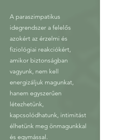
A paraszimpatikus
idegrendszer a felelős
azokért az érzelmi és
fiziológiai reakciókért,
amikor biztonságban
vagyunk, nem kell
energizáljuk magunkat,
hanem egyszerűen
létezhetünk,
kapcsolódhatunk, intimitást
élhetünk meg önmagunkkal
és egymással.