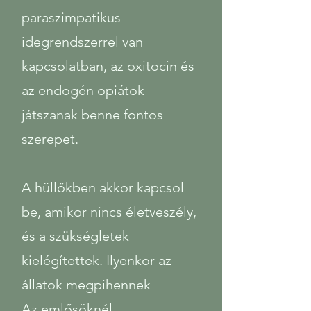
paraszimpatikus
idegrendszerrel van
kapcsolatban, az oxitocin és
az endogén opiátok
játszanak benne fontos
szerepet.
A hüllőkben akkor kapcsol
be, amikor nincs életveszély,
és a szükségletek
kielégítettek. Ilyenkor az
állatok megpihennek
Az emlősöknél