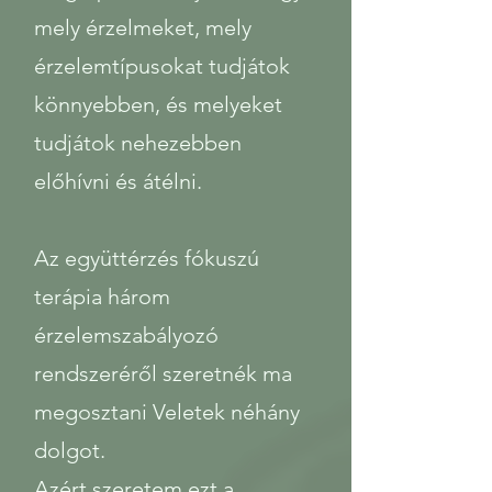
mely érzelmeket, mely
érzelemtípusokat tudjátok
könnyebben, és melyeket
tudjátok nehezebben
előhívni és átélni.
Az együttérzés fókuszú
terápia három
érzelemszabályozó
rendszeréről szeretnék ma
megosztani Veletek néhány
dolgot.
Azért szeretem ezt a