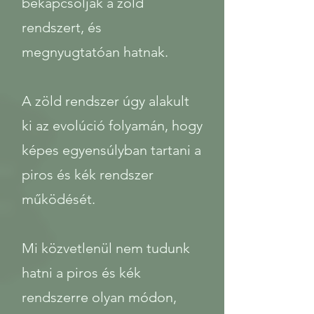
bekapcsolják a zöld
rendszert, és
megnyugtatóan hatnak.
A zöld rendszer úgy alakult
ki az evolúció folyamán, hogy
képes egyensúlyban tartani a
piros és kék rendszer
működését.
Mi közvetlenül nem tudunk
hatni a piros és kék
rendszerre olyan módon,