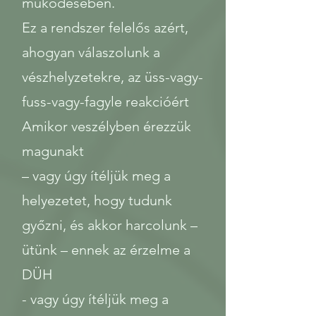
működésében.
Ez a rendszer felelős azért,
ahogyan válaszolunk a
vészhelyzetekre, az üss-vagy-
fuss-vagy-fagyle reakcióért
Amikor veszélyben érezzük
magunakt
– vagy úgy ítéljük meg a
helyezetet, hogy tudunk
győzni, és akkor harcolunk –
ütünk – ennek az érzelme a
DÜH
- vagy úgy ítéljük meg a