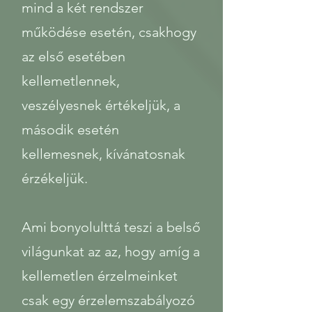
mind a két rendszer
működése esetén, csakhogy
az első esetében
kellemetlennek,
veszélyesnek értékeljük, a
második esetén
kellemesnek, kívánatosnak
érzékeljük.
Ami bonyolulttá teszi a belső
világunkat az az, hogy amíg a
kellemetlen érzelmeinket
csak egy érzelemszabályozó