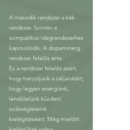
A második rendszer a kék
rendszer. Szintén a
szimpatikus idegrendszerhez
kapcsolódik. A dopaminerg
rendszer felelős érte.
Ez a rendszer felelős azért,
hogy harcoljunk a céljainkért,
hogy legyen energiánk,
lendületünk küzdeni
szükségleteink
kielégítéséért. Még mielőtt
kielégültek volna,