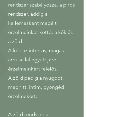
rendszer szabályozza, a piros
rendszer. addig a
kellemesként megélt
érzelmeinket kettő: a kék és
a zöld
A kék az intenzív, magas
arousallal együtt járó
érzelmeinkért felelős.
A zöld pedig a nyugodt,
meghitt, intim, gyöngéd
érzelmekért.
A zöld rendszer a