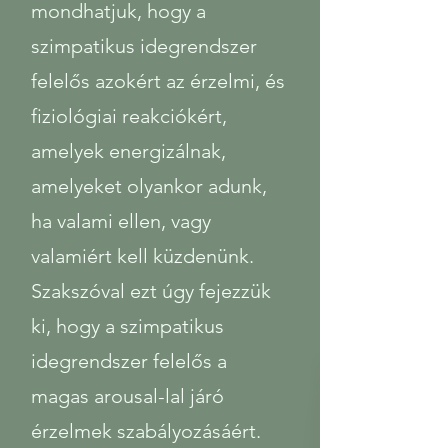
mondhatjuk, hogy a
szimpatikus idegrendszer
felelős azokért az érzelmi, és
fiziológiai reakciókért,
amelyek energizálnak,
amelyeket olyankor adunk,
ha valami ellen, vagy
valamiért kell küzdenünk.
Szakszóval ezt úgy fejezzük
ki, hogy a szimpatikus
idegrendszer felelős a
magas arousal-lal járó
érzelmek szabályozásáért.