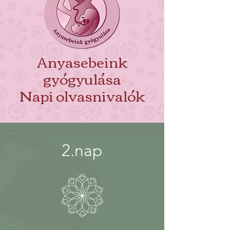
Anyasebeink
gyógyulása
Napi olvasnivalók
2.nap