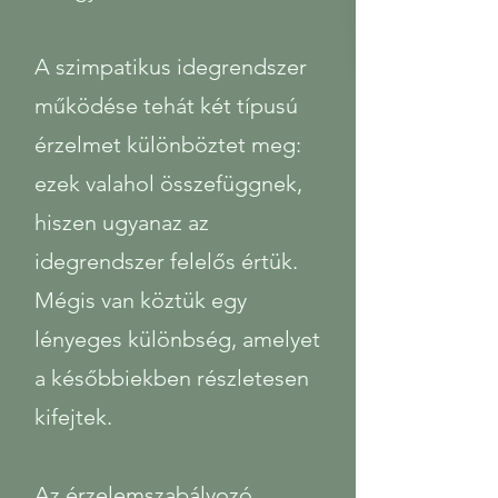
A szimpatikus idegrendszer
működése tehát két típusú
érzelmet különböztet meg:
ezek valahol összefüggnek,
hiszen ugyanaz az
idegrendszer felelős értük.
Mégis van köztük egy
lényeges különbség, amelyet
a későbbiekben részletesen
kifejtek.
Az érzelemszabályozó