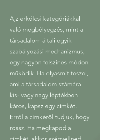
A,z erkölcsi kategóriákkal
való megbélyegzés, mint a
társadalom általi egyik
szabályozási mechanizmus,
egy nagyon felszínes módon
működik. Ha olyasmit teszel,
ami a társadalom számára
kis- vagy nagy léptékben
káros, kapsz egy címkét.
Erről a címkéről tudjuk, hogy
rossz. Ha megkapod a
címkét, akkor szégyellned