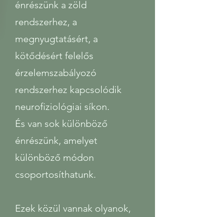
énrészünk a zöld
rendszerhez, a
megnyugtatásért, a
kötődésért felelős
érzelemszabályozó
rendszerhez kapcsolódik
neurofiziológiai síkon.
És van sok különböző
énrészünk, amelyet
különböző módon
csoportosíthatunk.
Ezek közül vannak olyanok,