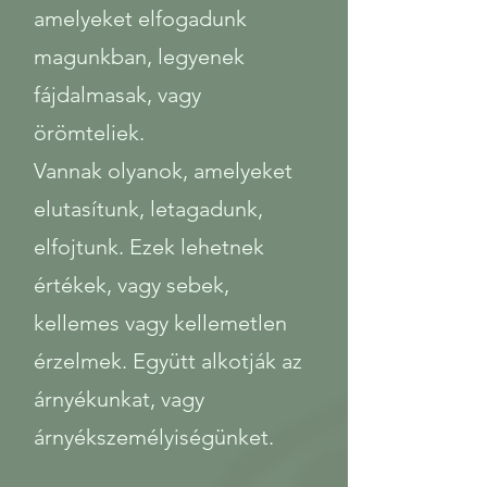
amelyeket elfogadunk
magunkban, legyenek
fájdalmasak, vagy
örömteliek.
Vannak olyanok, amelyeket
elutasítunk, letagadunk,
elfojtunk. Ezek lehetnek
értékek, vagy sebek,
kellemes vagy kellemetlen
érzelmek. Együtt alkotják az
árnyékunkat, vagy
árnyékszemélyiségünket.