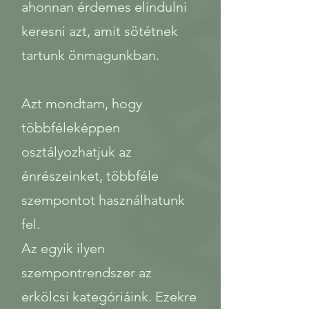
ahonnan érdemes elindulni
keresni azt, amit sötétnek
tartunk önmagunkban.
Azt mondtam, hogy
többféleképpen
osztályozhatjuk az
énrészeinket, többféle
szempontot használhatunk
fel.
Az egyik ilyen
szempontrendszer az
erkölcsi kategóriáink. Ezekre