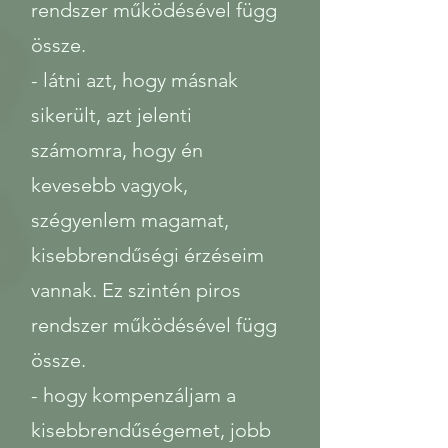
rendszer működésével függ
össze.
- látni azt, hogy másnak
sikerült, azt jelenti
számomra, hogy én
kevesebb vagyok,
szégyenlem magamat,
kisebbrendűségi érzéseim
vannak. Ez szintén piros
rendszer működésével függ
össze.
- hogy kompenzáljam a
kisebbrendűségemet, jobb