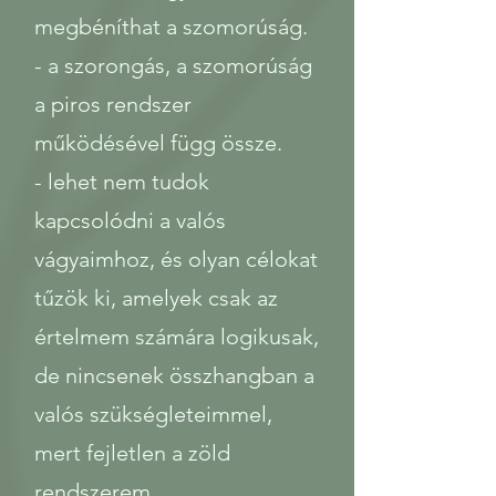
megbéníthat a szomorúság.
- a szorongás, a szomorúság
a piros rendszer
működésével függ össze.
- lehet nem tudok
kapcsolódni a valós
vágyaimhoz, és olyan célokat
tűzök ki, amelyek csak az
értelmem számára logikusak,
de nincsenek összhangban a
valós szükségleteimmel,
mert fejletlen a zöld
rendszerem.