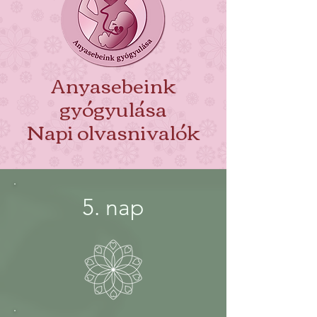
Anyasebeink
gyógyulása
Napi olvasnivalók
5. nap