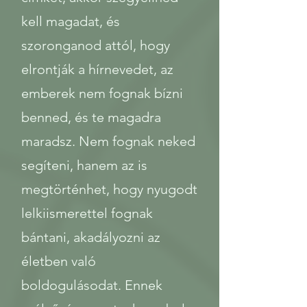
kell magadat, és
szoronganod attól, hogy
elrontják a hírnevedet, az
emberek nem fognak bízni
benned, és te magadra
maradsz. Nem fognak neked
segíteni, hanem az is
megtörténhet, hogy nyugodt
lelkiismerettel fognak
bántani, akadályozni az
életben való
boldogulásodat. Ennek