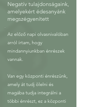
Negatív tulajdonságaink,
amelyekért édesanyánk
megszégyenített
Az előző napi olvasnivalóban
arról írtam, hogy
mindannyiunkban énrészek
vannak.
Van egy központi énrészünk,
amely át tudj ölelni és
magába tudja integrálni a
többi énrészt, ez a központi