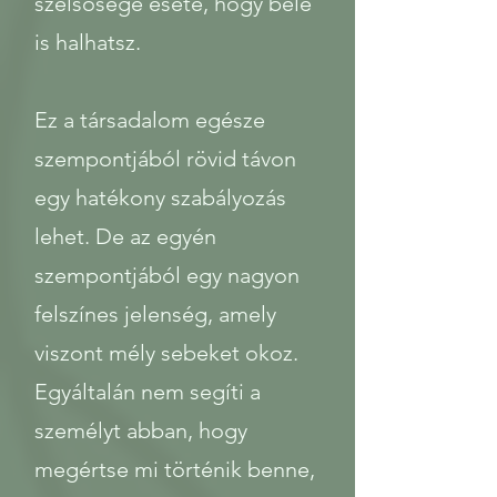
szélsősége esete, hogy bele
is halhatsz.
Ez a társadalom egésze
szempontjából rövid távon
egy hatékony szabályozás
lehet. De az egyén
szempontjából egy nagyon
felszínes jelenség, amely
viszont mély sebeket okoz.
Egyáltalán nem segíti a
személyt abban, hogy
megértse mi történik benne,