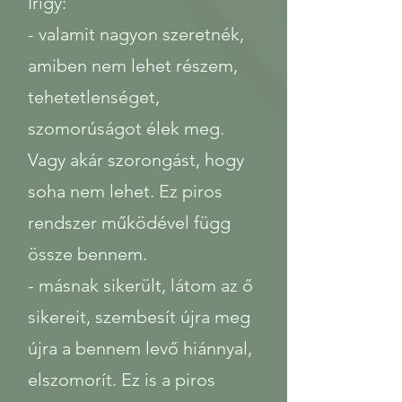
Irígy:
- valamit nagyon szeretnék,
amiben nem lehet részem,
tehetetlenséget,
szomorúságot élek meg.
Vagy akár szorongást, hogy
soha nem lehet. Ez piros
rendszer működével függ
össze bennem.
- másnak sikerült, látom az ő
sikereit, szembesít újra meg
újra a bennem levő hiánnyal,
elszomorít. Ez is a piros