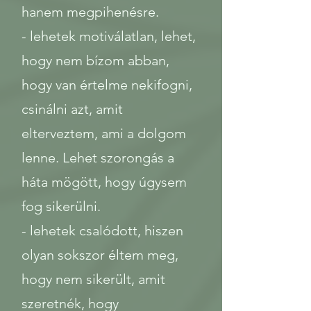
hanem megpihenésre.
- lehetek motiválatlan, lehet,
hogy nem bízom abban,
hogy van értelme nekifogni,
csinálni azt, amit
elterveztem, ami a dolgom
lenne. Lehet szorongás a
háta mögött, hogy úgysem
fog sikerülni.
- lehetek csalódott, hiszen
olyan sokszor éltem meg,
hogy nem sikerült, amit
szeretnék, hogy