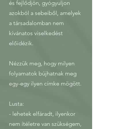
és fejlődjön, gyógyuljon
azokból a sebeiből, amelyek
a társadalomban nem
kívánatos viselkedést
előidézik.
Nézzük meg, hogy milyen
folyamatok bújhatnak meg
egy-egy ilyen címke mögött.
Lusta:
- lehetek elfáradt, ilyenkor
nem ítéletre van szükségem,