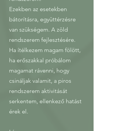
Ezekben az esetekben
bátorításra, együttérzésre
van szükségem. A zöld
rendszerem fejlesztésére.
Ha ítélkezem magam fölött,
ha erőszakkal próbálom
magamat rávenni, hogy
csináljak valamit, a piros
rendszerem aktivitását
serkentem, ellenkező hatást
érek el.