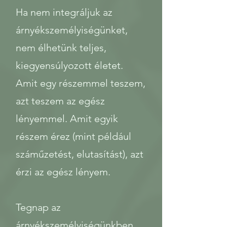
Ha nem integráljuk az
árnyékszemélyiségünket,
nem élhetünk teljes,
kiegyensúlyozott életet.
Amit egy részemmel teszem,
azt teszem az egész
lényemmel. Amit egyik
részem érez (mint például
száműzetést, elutasítást), azt
érzi az egész lényem.
Tegnap az
árnyékszemélyiségünkben