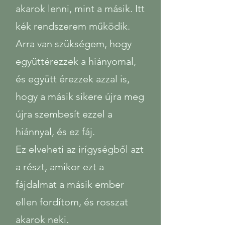
akarok lenni, mint a másik. Itt
kék rendszerem működik.
Arra van szükségem, hogy
együttérezzek a hiányomal,
és együtt érezzek azzal is,
hogy a másik sikere újra meg
újra szembesít ezzel a
hiánnyal, és ez fáj.
Ez elveheti az irígységből azt
a részt, amikor ezt a
fájdalmat a másik ember
ellen fordítom, és rosszat
akarok neki.