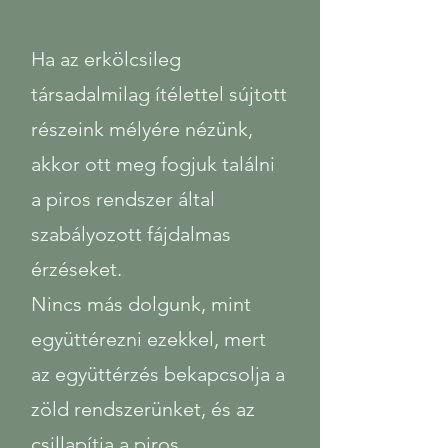
Ha az erkölcsileg
társadalmilag ítélettel sújtott
részeink mélyére nézünk,
akkor ott meg fogjuk találni
a piros rendszer által
szabályozott fájdalmas
érzéseket.
Nincs más dolgunk, mint
együttérezni ezekkel, mert
az együttérzés bekapcsolja a
zöld rendszerünket, és az
csillapítja a piros