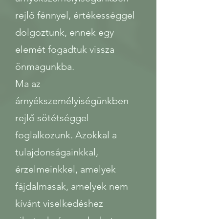
rejlő fénnyel, értékességgel
dolgoztunk, ennek egy
elemét fogadtuk vissza
önmagunkba.
Ma az
árnyékszemélyiségünkben
rejlő sötétséggel
foglalkozunk. Azokkal a
tulajdonságainkkal,
érzelmeinkkel, amelyek
fájdalmasak, amelyek nem
kívánt viselkedéshez