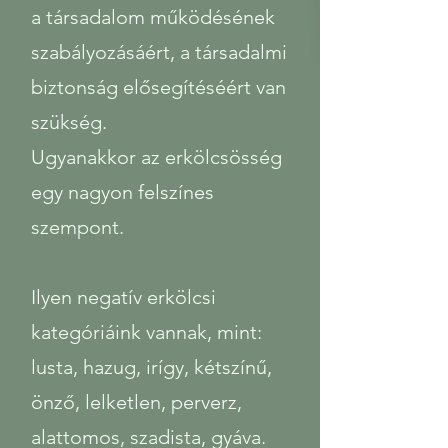
a társadalom működésének
szabályozásáért, a társadalmi
biztonság elősegítéséért van
szükség.
Ugyanakkor az erkölcsösség
egy nagyon felszínes
szempont.
Ilyen negatív erkölcsi
kategóriáink vannak, mint:
lusta, hazug, irígy, kétszínű,
önző, lelketlen, perverz,
alattomos, szadista, gyáva.