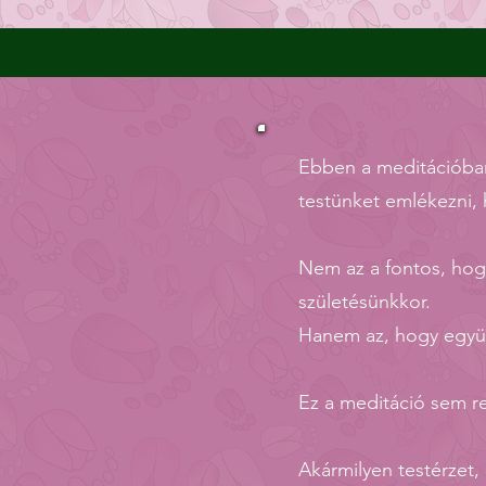
Ebben a meditációban
testünket emlékezni, h
Nem az a fontos, hog
születésünkkor.
Hanem az, hogy együt
Ez a meditáció sem re
Akármilyen testérzet,