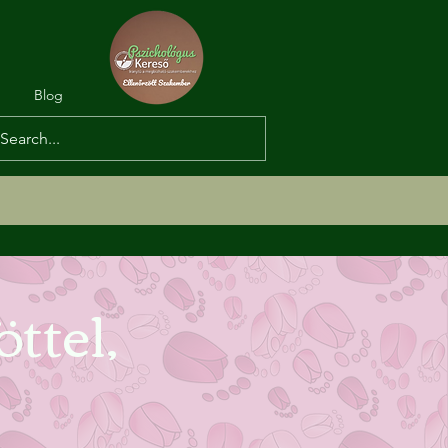
Blog
ttel,