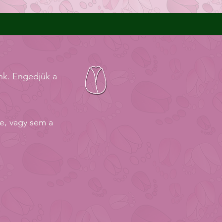
nk. Engedjük a
e, vagy sem a