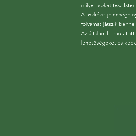
milyen sokat tesz Iste
A aszkézis jelensége ny
folyamat játszik benne
Az általam bemutatott 
lehetőségeket és kock