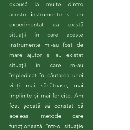
expusă la multe dintre
aceste instrumente și am
experimentat că există
situații în care aceste
instrumente mi-au fost de
mare ajutor și au existat
situații în care m-au
împiedicat în căutarea unei
vieți mai sănătoase, mai
împlinite și mai fericite. Am
fost șocată să constat că
aceleași metode care
funcționează într-o situație