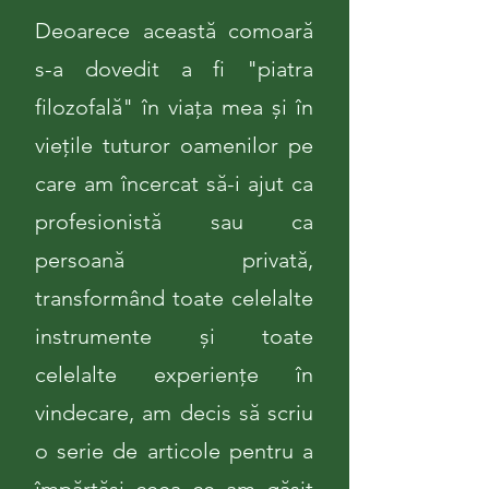
Deoarece această comoară
s-a dovedit a fi "piatra
filozofală" în viața mea și în
viețile tuturor oamenilor pe
care am încercat să-i ajut ca
profesionistă sau ca
persoană privată,
transformând toate celelalte
instrumente și toate
celelalte experiențe în
vindecare, am decis să scriu
o serie de articole pentru a