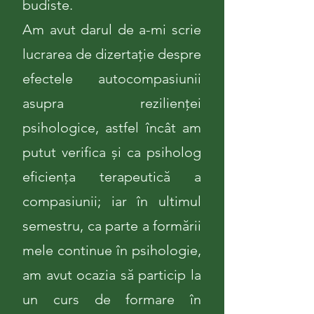
budiste.
Am avut darul de a-mi scrie
lucrarea de dizertație despre
efectele autocompasiunii
asupra rezilienței
psihologice, astfel încât am
putut verifica și ca psiholog
eficiența terapeutică a
compasiunii; iar în ultimul
semestru, ca parte a formării
mele continue în psihologie,
am avut ocazia să particip la
un curs de formare în