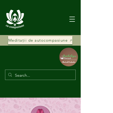
Meditații de autocompasiune