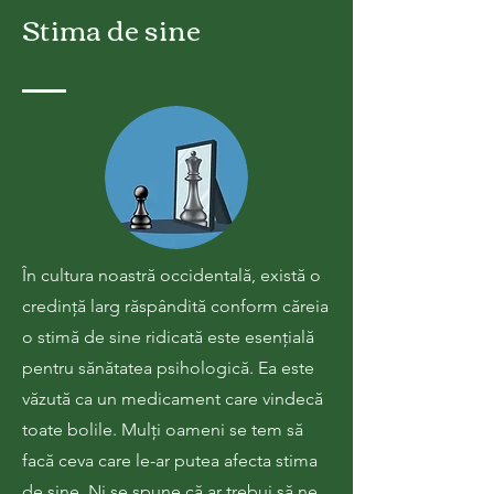
Stima de sine
În cultura noastră occidentală, există o
credință larg răspândită conform căreia
o stimă de sine ridicată este esențială
pentru sănătatea psihologică. Ea este
văzută ca un medicament care vindecă
toate bolile. Mulți oameni se tem să
facă ceva care le-ar putea afecta stima
de sine. Ni se spune că ar trebui să ne