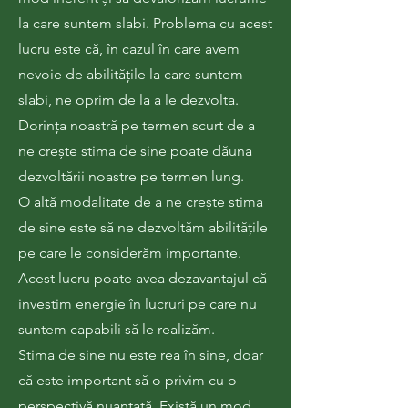
la care suntem slabi. Problema cu acest
lucru este că, în cazul în care avem
nevoie de abilitățile la care suntem
slabi, ne oprim de la a le dezvolta.
Dorința noastră pe termen scurt de a
ne crește stima de sine poate dăuna
dezvoltării noastre pe termen lung.
O altă modalitate de a ne crește stima
de sine este să ne dezvoltăm abilitățile
pe care le considerăm importante.
Acest lucru poate avea dezavantajul că
investim energie în lucruri pe care nu
suntem capabili să le realizăm.
Stima de sine nu este rea în sine, doar
că este important să o privim cu o
perspectivă nuanțată. Există un mod