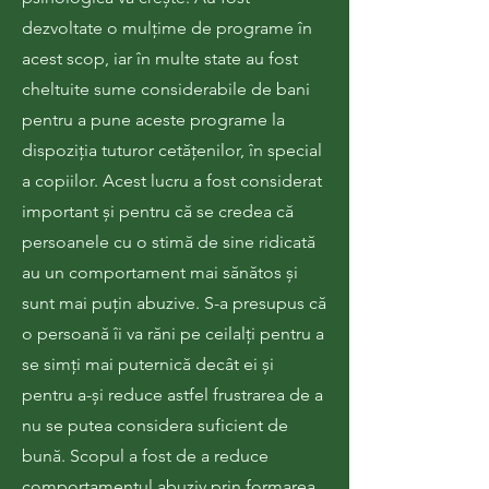
dezvoltate o mulțime de programe în
acest scop, iar în multe state au fost
cheltuite sume considerabile de bani
pentru a pune aceste programe la
dispoziția tuturor cetățenilor, în special
a copiilor. Acest lucru a fost considerat
important și pentru că se credea că
persoanele cu o stimă de sine ridicată
au un comportament mai sănătos și
sunt mai puțin abuzive. S-a presupus că
o persoană îi va răni pe ceilalți pentru a
se simți mai puternică decât ei și
pentru a-și reduce astfel frustrarea de a
nu se putea considera suficient de
bună. Scopul a fost de a reduce
comportamentul abuziv prin formarea