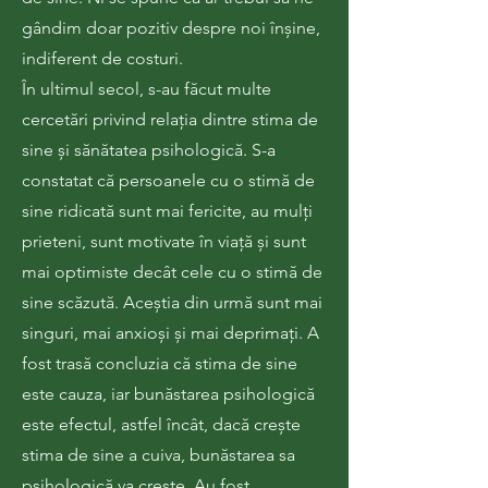
gândim doar pozitiv despre noi înșine,
indiferent de costuri.
În ultimul secol, s-au făcut multe
cercetări privind relația dintre stima de
sine și sănătatea psihologică. S-a
constatat că persoanele cu o stimă de
sine ridicată sunt mai fericite, au mulți
prieteni, sunt motivate în viață și sunt
mai optimiste decât cele cu o stimă de
sine scăzută. Aceștia din urmă sunt mai
singuri, mai anxioși și mai deprimați. A
fost trasă concluzia că stima de sine
este cauza, iar bunăstarea psihologică
este efectul, astfel încât, dacă crește
stima de sine a cuiva, bunăstarea sa
psihologică va crește. Au fost