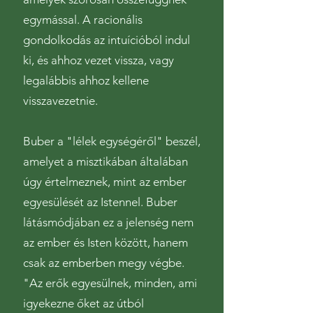
egymással. A racionális
gondolkodás az intuícióból indul
ki, és ahhoz vezet vissza, vagy
legalábbis ahhoz kellene
visszavezetnie.
Buber a "lélek egységéről" beszél,
amelyet a misztikában általában
úgy értelmeznek, mint az ember
egyesülését az Istennel. Buber
látásmódjában ez a jelenség nem
az ember és Isten között, hanem
csak az emberben megy végbe.
"Az erők egyesülnek, minden, ami
igyekezne őket az útból