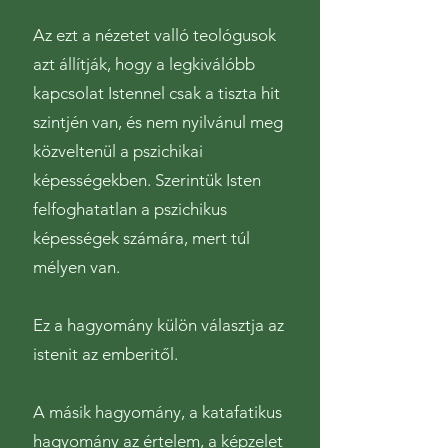
Az ezt a nézetet valló teológusok
azt állítják, hogy a legkiválóbb
kapcsolat Istennel csak a tiszta hit
szintjén van, és nem nyilvánul meg
közveltenül a pszichikai
képességekben. Szerintük Isten
felfoghatatlan a pszichikus
képességek számára, mert túl
mélyen van.
Ez a hagyomány külön választja az
istenit az emberitől.
A másik hagyomány, a katafatikus
hagyomány az értelem, a képzelet