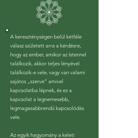
A kereszténységen belül kétféle
válasz született arra a kérdésre,
hogy az ember, amikor az Istennel
találkozik, akkor teljes lényével
találkozik-e vele, vagy van valami
sajátos „szerve” amivel
kapcsolatba lépnek, és ez a
kapcsolat a legnemesebb,
legmagasabbrendű kapcsolódás
vele.
Az egyik hagyomány a keleti