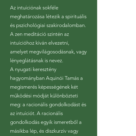
Az intuíciónak sokféle
meghatározása létezik a spirituális
és pszichológiai szakirodalomban.
A zen meditáció szintén az
intuícióhoz kíván elvezetni,
amelyet megvilágosodásnak, vagy
lényeglátásnak is nevez.
A nyugati keresztény
hagyományban Aquinói Tamás a
megismerés képességének két
működési módját különbözteti
meg: a racionális gondolkodást és
az intuíciót. A racionális
gondolkodás egyik ismeretből a
másikba lép, és diszkurzív vagy