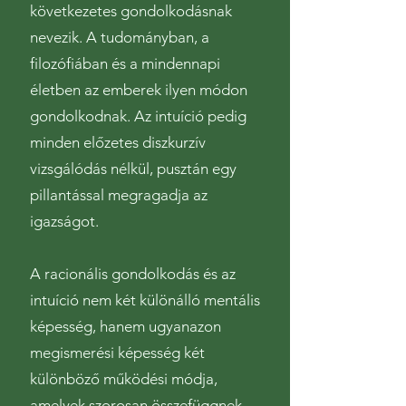
következetes gondolkodásnak
nevezik. A tudományban, a
filozófiában és a mindennapi
életben az emberek ilyen módon
gondolkodnak. Az intuíció pedig
minden előzetes diszkurzív
vizsgálódás nélkül, pusztán egy
pillantással megragadja az
igazságot.
A racionális gondolkodás és az
intuíció nem két különálló mentális
képesség, hanem ugyanazon
megismerési képesség két
különböző működési módja,
amelyek szorosan összefüggnek