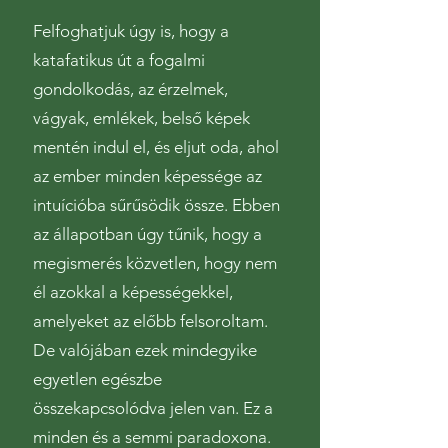
Felfoghatjuk úgy is, hogy a
katafatikus út a fogalmi
gondolkodás, az érzelmek,
vágyak, emlékek, belső képek
mentén indul el, és eljut oda, ahol
az ember minden képessége az
intuícióba sűrűsödik össze. Ebben
az állapotban úgy tűnik, hogy a
megismerés közvetlen, hogy nem
él azokkal a képességekkel,
amelyeket az előbb felsoroltam.
De valójában ezek mindegyike
egyetlen egészbe
összekapcsolódva jelen van. Ez a
minden és a semmi paradoxona.