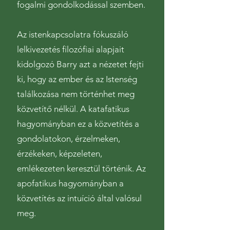
fogalmi gondolkodással szemben.
Az istenkapcsolatra fókuszáló
lelkivezetés filozófiai alapjait
kidolgozó Barry azt a nézetet fejti
ki, hogy az ember és az Istenség
találkozása nem történhet meg
közvetítő nélkül. A katafatikus
hagyományban ez a közvetítés a
gondolatokon, érzelmeken,
érzékeken, képzeleten,
emlékezeten keresztül történik. Az
apofatikus hagyományban a
közvetítés az intuíció által valósul
meg.