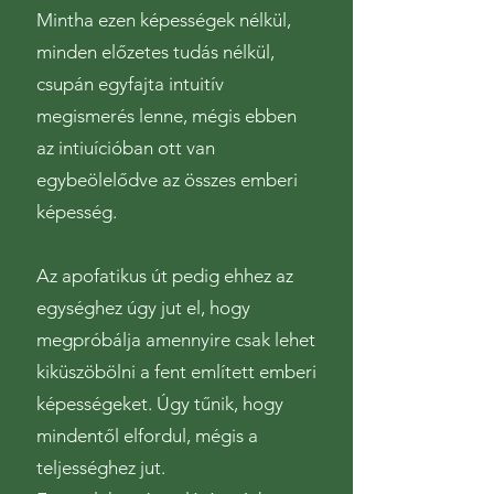
Mintha ezen képességek nélkül,
minden előzetes tudás nélkül,
csupán egyfajta intuitív
megismerés lenne, mégis ebben
az intiuícióban ott van
egybeölelődve az összes emberi
képesség.
Az apofatikus út pedig ehhez az
egységhez úgy jut el, hogy
megpróbálja amennyire csak lehet
kiküszöbölni a fent említett emberi
képességeket. Úgy tűnik, hogy
mindentől elfordul, mégis a
teljességhez jut.