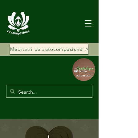
Meditații de autocompasiune