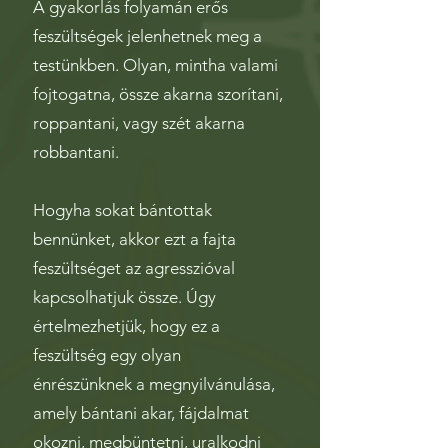
A gyakorlás folyamán erős
feszültségek jelenhetnek meg a
testünkben. Olyan, mintha valami
fojtogatna, össze akarna szorítani,
roppantani, vagy szét akarna
robbantani.
Hogyha sokat bántottak
bennünket, akkor ezt a fajta
feszültséget az agresszióval
kapcsolhatjuk össze. Úgy
értelmezhetjük, hogy ez a
feszültség egy olyan
énrészünknek a megnyilvánulása,
amely bántani akar, fájdalmat
okozni, megbüntetni, uralkodni