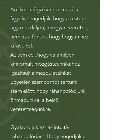
Amikor a légzésünk ritmusára
figyelve engedjük, hogy a testünk
úgy mozduljon, ahogyan szeretne,
nem az a fontos, hogy hogyan néz
ki kívülről.
Az sem cél, hogy valamilyen
kifinomult mozgástechnikához
igazítsuk a mozdulatainkat.
Egyetlen szempontot tartunk
szem előtt: hogy ráhangolódjunk
önmagunkra, a belső
vezetettségünkre.
Gyakoroljuk ezt az intuitív
ráhangolódást. Hogy engedjük a