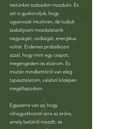
testünket szabadon mozdulni. És
azt is gyakoroljuk, hogy
ugyancsak intuitíven, de tudjuk
szabályozni mozdulataink
nagyságát, vadságát, energikus
voltát. Érdemes próbálkozni
azzal, hogy mint egy csapot,
megengedem és elzárom. És
miután mindkettőről van elég
tapasztalatom, valahol középen
megállapodom.
Egyszerre van az, hogy
ráhagyatkozom arra az erőre,
amely belülről mozdít, és