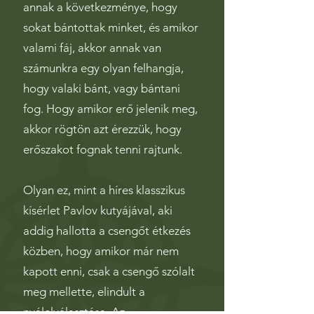
annak a következménye, hogy
sokat bántottak minket, és amikor
valami fáj, akkor annak van
számunkra egy olyan felhangja,
hogy valaki bánt, vagy bántani
fog. Hogy amikor erő jelenik meg,
akkor rögtön azt érezzük, hogy
erőszakot fognak tenni rajtunk.
Olyan ez, mint a híres klasszikus
kísérlet Pavlov kutyájával, aki
addig hallotta a csengőt étkezés
közben, hogy amikor már nem
kapott enni, csak a csengő szólalt
meg mellette, elindult a
nyálelválasztása. Az