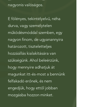
nagyonis valóságos.
E fölényes, tekintélyelvű, néha
durva, vagy személytelen
működésmóddal szemben, egy
nagyon finom, de ugyanannyira
határozott, tiszteletteljes
hozzáállás kialakítására van
szükségünk. Ahol beleérzünk,
hogy mennyire adhatjuk át
magunkat itt-és-most a bennünk
felfakadó erőnek, és nem
engedjük, hogy ettől jobban
mozgásba hozzon minket.