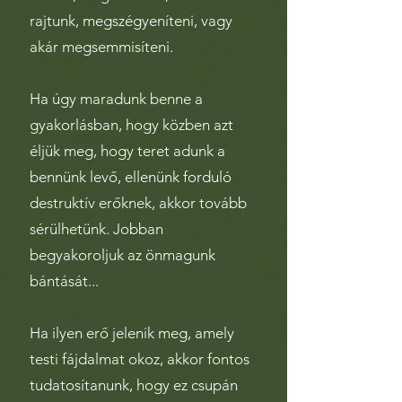
rajtunk, megszégyeníteni, vagy
akár megsemmisíteni.
Ha úgy maradunk benne a
gyakorlásban, hogy közben azt
éljük meg, hogy teret adunk a
bennünk levő, ellenünk forduló
destruktív erőknek, akkor tovább
sérülhetünk. Jobban
begyakoroljuk az önmagunk
bántását...
Ha ilyen erő jelenik meg, amely
testi fájdalmat okoz, akkor fontos
tudatosítanunk, hogy ez csupán