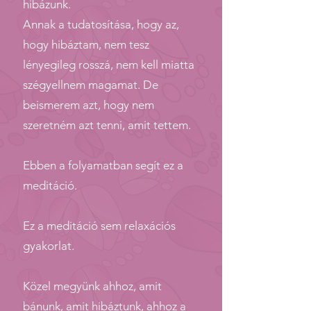
hibázunk.
Annak a tudatosítása, hogy az,
hogy hibáztam, nem tesz
lényegileg rosszá, nem kell miatta
szégyellnem magamat. De
beismerem azt, hogy nem
szeretném azt tenni, amit tettem.
Ebben a folyamatban segít ez a
meditáció.
Ez a meditáció sem relaxációs
gyakorlat.
Közel megyünk ahhoz, amit
bánunk, amit hibáztunk, ahhoz a