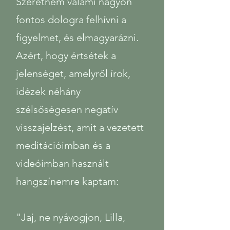
Szeretném valami nagyon
fontos dologra felhívni a
figyelmet, és elmagyarázni.
Azért, hogy értsétek a
jelenséget, amelyről írok,
idézek néhány
szélsőségesen negatív
visszajelzést, amit a vezetett
meditációimban és a
videóimban használt
hangszínemre kaptam:
"Jaj, ne nyávogjon, Lilla,