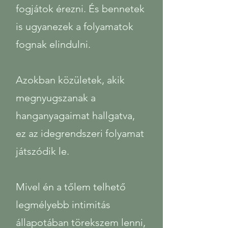
fogjátok érezni. És bennetek
is ugyanezek a folyamatok
fognak elindulni.
Azokban közületek, akik
megnyugszanak a
hanganyagaimat hallgatva,
ez az idegrendszeri folyamat
játszódik le.
Mivel én a tőlem telhető
legmélyebb intimitás
állapotában törekszem lenni,