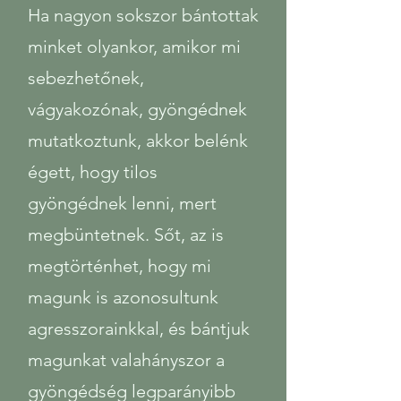
​Ha nagyon sokszor bántottak
minket olyankor, amikor mi
sebezhetőnek,
vágyakozónak, gyöngédnek
mutatkoztunk, akkor belénk
égett, hogy tilos
gyöngédnek lenni, mert
megbüntetnek. Sőt, az is
megtörténhet, hogy mi
magunk is azonosultunk
agresszorainkkal, és bántjuk
magunkat valahányszor a
gyöngédség legparányibb