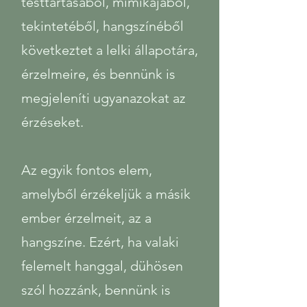
testtartásából, mimikájából,
tekintetéből, hangszínéből
következtet a lelki állapotára,
érzelmeire, és bennünk is
megjeleníti ugyanazokat az
érzéseket.
​Az egyik fontos elem,
amelyből érzékeljük a másik
ember érzelmeit, az a
hangszíne. Ezért, ha valaki
felemelt hanggal, dühösen
szól hozzánk, bennünk is