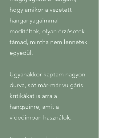
hogy amikor a vezetett
hanganyagaimmal
meditáltok, olyan érzésetek
támad, mintha nem lennétek
egyedül.
Ugyanakkor kaptam nagyon
durva, sőt már-már vulgáris
kritikákat is arra a
hangszínre, amit a
videóimban használok.