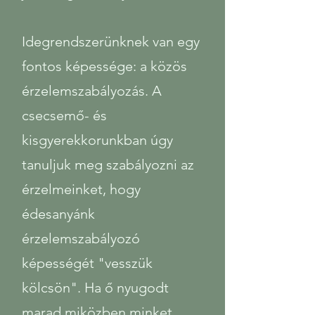
Idegrendszerünknek van egy
fontos képessége: a közös
érzelemszabályozás. A
csecsemő- és
kisgyerekkorunkban úgy
tanuljuk meg szabályozni az
érzelmeinket, hogy
édesanyánk
érzelemszabályozó
képességét "vesszük
kölcsön". Ha ő nyugodt
marad miközben minket