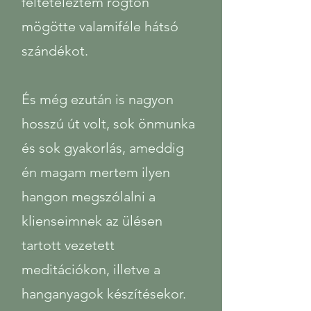
feltételeztem rögtön
mögötte valamiféle hátsó
szándékot.
És még ezután is nagyon
hosszú út volt, sok önmunka
és sok gyakorlás, ameddig
én magam mertem ilyen
hangon megszólalni a
klienseimnek az ülésen
tartott vezetett
meditációkon, illetve a
hanganyagok készítésekor.