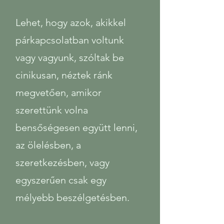
Lehet, hogy azok, akikkel
párkapcsolatban voltunk
vagy vagyunk, szóltak be
cinikusan, néztek ránk
megvetően, amikor
szerettünk volna
bensőségesen együtt lenni,
az ölelésben, a
szeretkezésben, vagy
egyszerűen csak egy
mélyebb beszélgetésben.