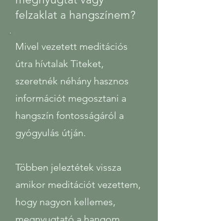
felzaklat a hangszínem?
Mivel vezetett meditációs
útra hívtalak Titeket,
szeretnék néhány hasznos
információt megosztani a
hangszín fontosságáról a
gyógyulás útján.
Többen jeleztétek vissza
amikor meditációt vezettem,
hogy nagyon kellemes,
megnyugtató a hangom,