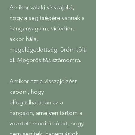
​Amikor valaki visszajelzi,
hogy a segítségére vannak a
hanganyagaim, videóim,
akkor hála,
megelégedettség, öröm tölt
el. Megerősítés számomra.
Amikor azt a visszajelzést
kapom, hogy
elfogadhatatlan az a
hangszín, amelyen tartom a
vezetett meditációkat, hogy
nem segítek, hanem ártok