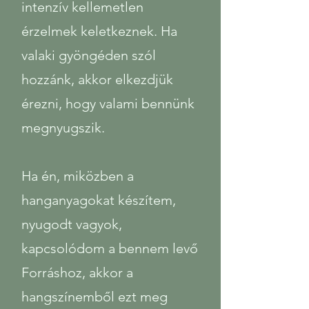
intenzív kellemetlen
érzelmek keletkeznek. Ha
valaki gyöngéden szól
hozzánk, akkor elkezdjük
érezni, hogy valami bennünk
megnyugszik.
Ha én, miközben a
hanganyagokat készítem,
nyugodt vagyok,
kapcsolódom a bennem levő
Forráshoz, akkor a
hangszínemből ezt meg