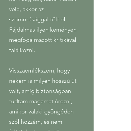
vele, akkor az
szomorúsággal tölt el.
Fájdalmas ilyen keményen
megfogalmazott kritikával
találkozni.
Visszaemlékszem, hogy
nekem is milyen hosszú út
volt, amíg biztonságban
tudtam magamat érezni,
amikor valaki gyöngéden
szól hozzám, és nem