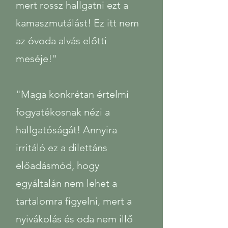
mert rossz hallgatni ezt a
kamaszmutálást! Ez itt nem
az óvoda alvás előtti
meséje!"
​"Maga konkrétan értelmi
fogyatékosnak nézi a
hallgatóságát! Annyira
irritáló ez a dilettáns
előadásmód, hogy
egyáltalán nem lehet a
tartalomra figyelni, mert a
nyivákolás és oda nem illő