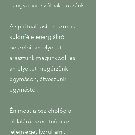
hangszínen szólnak hozzánk.
A spiritualitásban szokás
különféle energiákról
beszélni, amelyeket
árasztunk magunkból, és
amelyeket megérzünk
egymáson, átveszünk
egymástól.
Én most a pszichológia
oldaláról szeretném ezt a
jelenséget körüljárni.