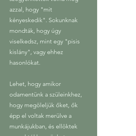
azzal, hogy "mit
kényeskedik". Sokunknak
mondták, hogy úgy
viselkedsz, mint egy "pisis
kislány", vagy ehhez
hasonlókat.
Lehet, hogy amikor
odamentünk a szüleinkhez,
hogy megöleljük őket, ők
épp el voltak merülve a
munkájukban, és ellöktek