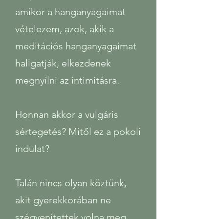
amikor a hanganyagaimat
vételezem, azok, akik a
meditációs hanganyagaimat
hallgatják, elkezdenek
megnyílni az intimitásra.
​Honnan akkor a vulgáris
sértegetés? Mitől ez a pokoli
indulat?
Talán nincs olyan köztünk,
akit gyerekkorában ne
szégyenítettek volna meg