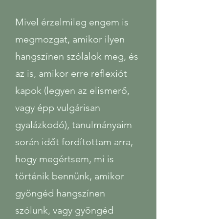
Mivel érzelmileg engem is
megmozgat, amikor ilyen
hangszínen szólalok meg, és
az is, amikor erre reflexiót
kapok (legyen az elismerő,
vagy épp vulgárisan
gyalázkodó), tanulmányaim
során időt fordítottam arra,
hogy megértsem, mi is
történik bennünk, amikor
gyöngéd hangszínen
szólunk, vagy gyöngéd