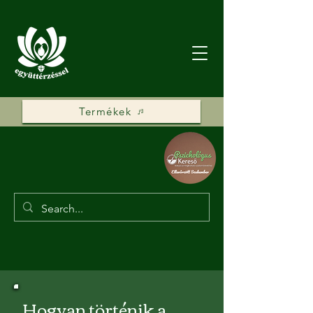
Termékek
Hogyan történik a