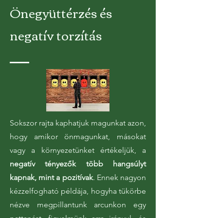
Önegyüttérzés és
negatív torzítás
Sokszor rajta kaphatjuk magunkat azon,
hogy amikor önmagunkat, másokat
vagy a környezetünket értékeljük, a
negatív tényezők több hangsúlyt
kapnak, mint a pozitívak
. Ennek nagyon
kézzelfogható példája, hogyha tükörbe
nézve megpillantunk arcunkon egy