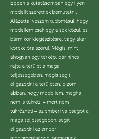
Ebben a kutatásomban egy ilyen
modellt szeretnék bemutatni.
Alázattal veszem tudomásul, hogy
modellem csak egy a sok közül, és
bármikor kiegészítésre, vagy akár
korekcióra szorul. Mégis, mint
ahogyan egy térkép, bár nincs
rajta a terület a maga
teljességében, mégis segít
eligazodni a területen, bízom
abban, hogy modellem, mégha
nem is tükrözi – mert nem
tükrözheti – az emberi valóságot a
maga teljességében, segít
eligazodni az ember
megismerésében, önmagunk,