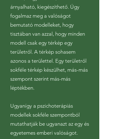
árnyalható, kiegészíthető. Úgy
fogalmaz meg a valóságot
bemutató modelleket, hogy
tisztában van azzal, hogy minden
modell csak egy térkép egy
területről. A térkép sohasem
azonos a területtel. Egy területről
sokféle térkép készülhet, más-más
szempont szerint más-más
léptékben.
Ugyanígy a pszichoterápiás
modellek sokféle szempontból
mutathatják be ugyanazt az egy és
egyetemes emberi valóságot.