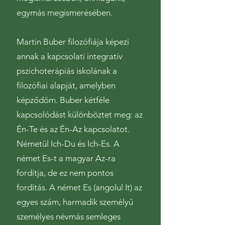
egymás megismerésében.
Martin Buber filozófiája képezi
annak a kapcsolati integratív
pszichoterápiás iskolának a
filozófiai alapját, amelyben
képződöm. Buber kétféle
kapcsolódást különböztet meg: az
Én-Te és az Én-Az kapcsolatot.
Németül Ich-Du és Ich-Es. A
német Es-t a magyar Az-ra
fordítja, de ez nem pontos
fordítás. A német Es (angolul It) az
egyes szám, harmadik személyű
személyes névmás semleges