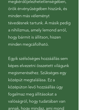
megkérdőjelezhetetlenségében,
örök érvényűségében hiszünk, és
minden más véleményt
tévedésnek tartunk. A másik pedig
a nihilizmus, amely lemond arról,
hogy bármit is állítson, hiszen
minden megcáfolható.
Egyik szélsőséges hozzáállás sem
képes elvezetni összetett világunk
megismeréséhez. Szükséges egy
középút megtalálása. Ez a
középúton levő hozzáállás úgy
fogalmaz meg állításokat a
valóságról, hogy tudatában van
annak, hogy mindaz, ami mond