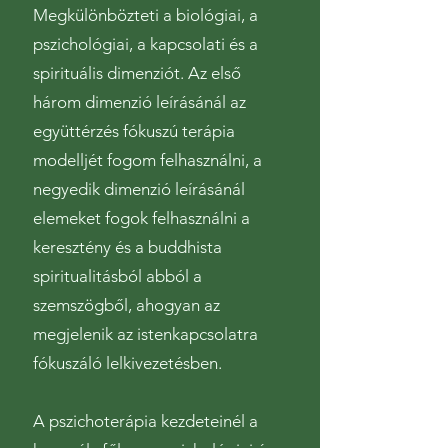
Megkülönbözteti a biológiai, a
pszichológiai, a kapcsolati és a
spirituális dimenziót. Az első
három dimenzió leírásánál az
együttérzés fókuszú terápia
modelljét fogom felhasználni, a
negyedik dimenzió leírásánál
elemeket fogok felhasználni a
keresztény és a buddhista
spiritualitásból abból a
szemszögből, ahogyan az
megjelenik az istenkapcsolatra
fókuszáló lelkivezetésben.
A pszichoterápia kezdeteinél a