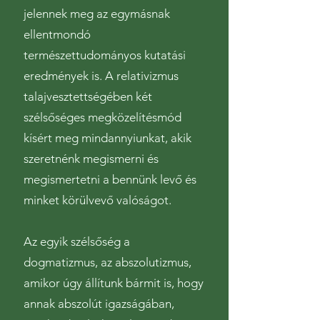
jelennek meg az egymásnak
ellentmondó
természettudományos kutatási
eredmények is. A relativizmus
talajvesztettségében két
szélsőséges megközelítésmód
kísért meg mindannyiunkat, akik
szeretnénk megismerni és
megismertetni a bennünk levő és
minket körülvevő valóságot.
Az egyik szélsőség a
dogmatizmus, az abszolutizmus,
amikor úgy állítunk bármit is, hogy
annak abszolút igazságában,